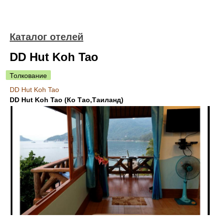
Каталог отелей
DD Hut Koh Tao
Толкование
DD Hut Koh Tao
DD Hut Koh Tao (Ко Тао,Таиланд)