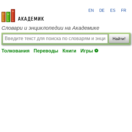
EN
DE
ES
FR
academic.ru
Словари и энциклопедии на Академике
Найти!
Толкования
Переводы
Книги
Игры ⚽