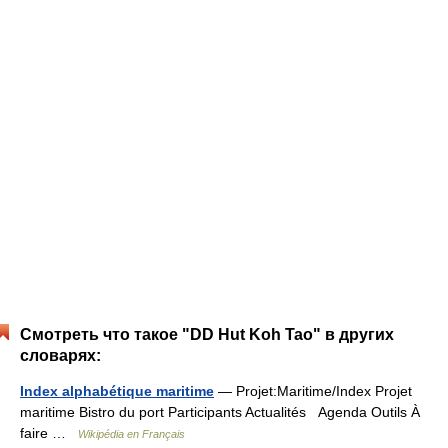
Смотреть что такое "DD Hut Koh Tao" в других
словарях:
Index alphabétique maritime
— Projet:Maritime/Index Projet
maritime Bistro du port Participants Actualités Agenda Outils À
faire …
Wikipédia en Français