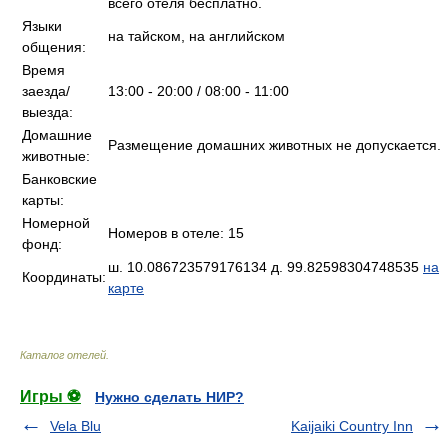
всего отеля бесплатно.
Языки
на тайском, на английском
общения:
Время
заезда/
13:00 - 20:00 / 08:00 - 11:00
выезда:
Домашние
Размещение домашних животных не допускается.
животные:
Банковские
карты:
Номерной
Номеров в отеле: 15
фонд:
ш. 10.086723579176134 д. 99.82598304748535
на
Координаты:
карте
Каталог отелей
.
Игры ⚽
Нужно сделать НИР?
Vela Blu
Kaijaiki Country Inn